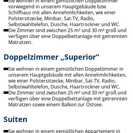
Sie wohnen in einem gemütlichen Doppelzimmer
vorwiegend in unserem Hauptgebäude bzw.
Schilfhaus mit allen Annehmlichkeiten, wie einer
Polstersitzecke, Minibar, Sat-TV, Radio,
Selbstwahltelefon, Dusche, Haartrockner und WC.
Die Zimmer sind zwischen 25 m² und 30 m² groß und
verfügen über eine Doppelbettanlage mit getrennten
Matratzen.
Doppelzimmer „Superior“
Sie wohnen in einem gemütlichen Doppelzimmer in
unserem Hauptgebäude mit allen Annehmlichkeiten,
wie einer Polstersitzecke, Minibar, Sat-TV, Radio,
Selbstwahltelefon, Dusche, Haartrockner und WC.
Die Zimmer sind zwischen 25 m² und 30 m² groß und
verfügen über eine Doppelbettanlage mit getrennten
Matratzen sowie einem Balkon zur Ostsee.
Suiten
Sie wohnen in einem gemütlichen Appartement in