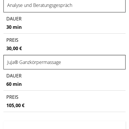
Analyse und Beratungsgespräch
30 min
30,00 €
JuJa® Ganzkörpermassage
60 min
105,00 €