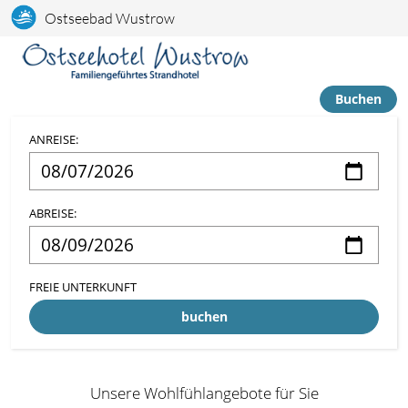
Ostseebad Wustrow
Buchen
ANREISE:
ABREISE:
FREIE UNTERKUNFT
buchen
Unsere Wohlfühlangebote für Sie