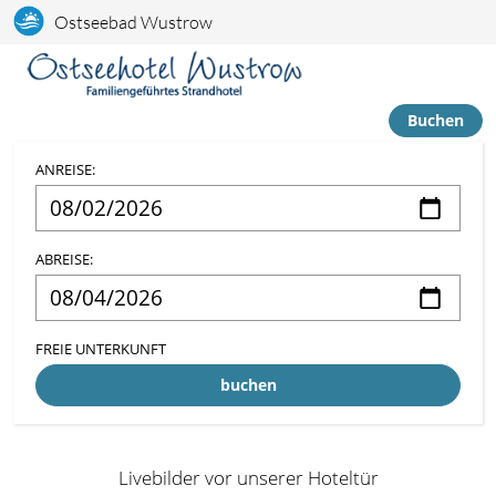
Ostseebad Wustrow
Buchen
ANREISE:
ABREISE:
FREIE UNTERKUNFT
buchen
Livebilder vor unserer Hoteltür