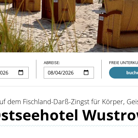
ABREISE:
FREIE UNTERK
buch
uf dem Fischland-Darß-Zingst für Körper, Gei
stseehotel Wustr