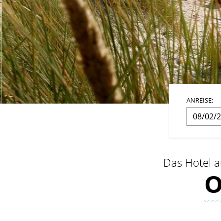
ANREISE:
Das Hotel a
O