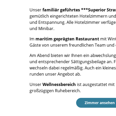
Unser
familiär geführtes ***Superior Str
gemütlich eingerichteten Hotelzimmern un
und Entspannung. Alle Hotelzimmer verfügen
und Minibar.
Im
maritim geprägten Restaurant
mit Wint
Gäste von unserem freundlichen Team und 
Am Abend bieten wir Ihnen ein abwechslungs
und entsprechender Sättigungsbeilage an. Fi
wechseln dabei regelmäßig. Auch ein kleine
runden unser Angebot ab.
Unser
Wellnessbereich
ist ausgestattet mi
großzügigen Ruhebereich.
Zimmer ansehen