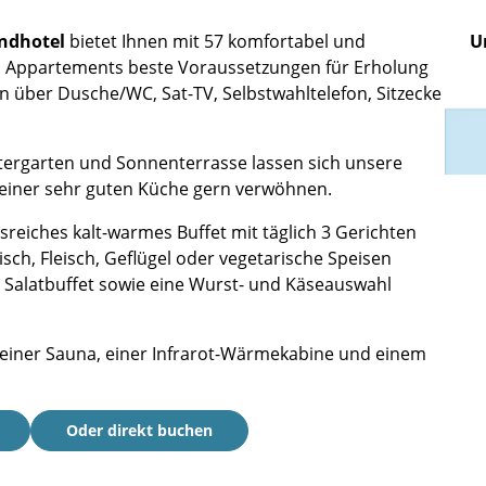
andhotel
bietet Ihnen mit 57 komfortabel und
U
d Appartements beste Voraussetzungen für Erholung
 über Dusche/WC, Sat-TV, Selbstwahltelefon, Sitzecke
ergarten und Sonnenterrasse lassen sich unsere
einer sehr guten Küche gern verwöhnen.
reiches kalt-warmes Buffet mit täglich 3 Gerichten
sch, Fleisch, Geflügel oder vegetarische Speisen
s Salatbuffet sowie eine Wurst- und Käseauswahl
t einer Sauna, einer Infrarot-Wärmekabine und einem
Oder direkt buchen