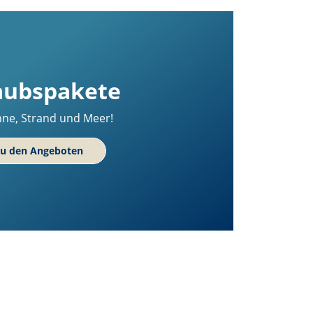
aubspakete
nne, Strand und Meer!
u den Angeboten