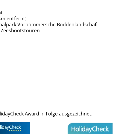
nt
km entfernt)
ionalpark Vorpommersche Boddenlandschaft
, Zeesbootstouren
idayCheck Award in Folge ausgezeichnet.