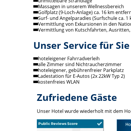
unmittelbare Strandlage
Massagen in unserem Wellnessbereich
Golfplatz (9-Loch-Anlage) ca. 16 km entfer
Surf- und Angelparadies (Surfschule ca. 1 
Vermittlung von Exkursionen in den Nat
Vermittlung von Kutschfahrten, Ausritten
Unser Service für Sie
hoteleigener Fahrradverleih
alle Zimmer sind Nichtraucherzimmer
hoteleigener, gebührenfreier Parkplatz
Ladestation für E-Autos (2x 22kW Typ 2)
kostenfreies WLAN
Zufriedene Gäste
Unser Hotel wurde wiederholt mit dem Hol